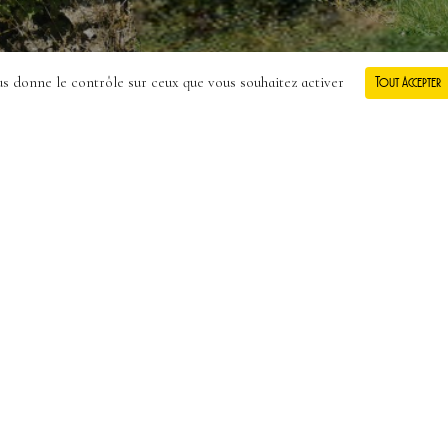
ous donne le contrôle sur ceux que vous souhaitez activer
Tout Accepter