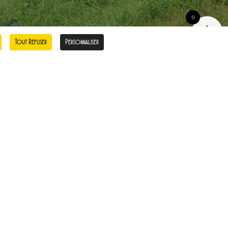
0
Tout Refuser
Personnaliser