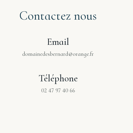
Contactez nous
Email
domainedesbernard@orange.fr
Téléphone
02 47 97 40 66