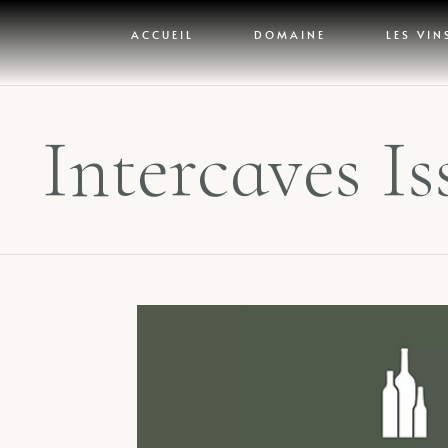
Panneau de gestion des cookies
ACCUEIL
DOMAINE
LES VIN
Intercaves Is