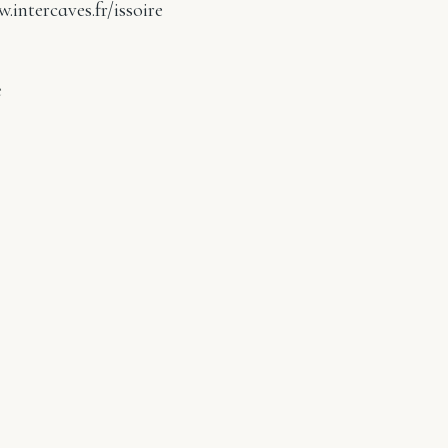
.intercaves.fr/issoire
e