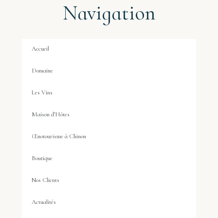
Navigation
Accueil
Domaine
Les Vins
Maison d’Hôtes
Œnotourisme à Chinon
Boutique
Nos Clients
Actualités