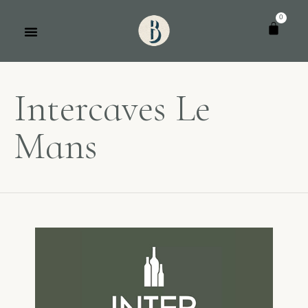
Panneau de gestion des cookies
Intercaves Le
Mans