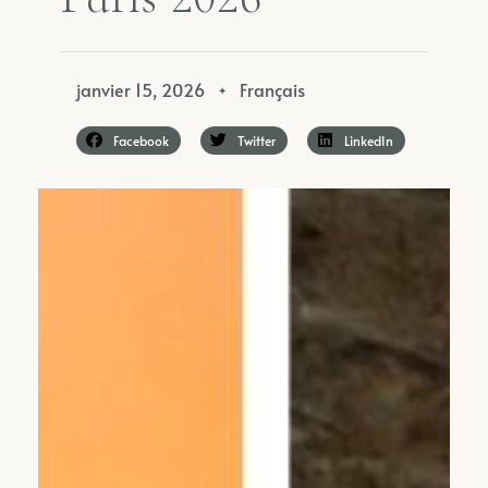
janvier 15, 2026
Français
✦
Facebook
Twitter
LinkedIn