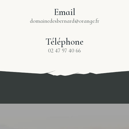
Email
domainedesbernard@orange.fr
Téléphone
02 47 97 40 66