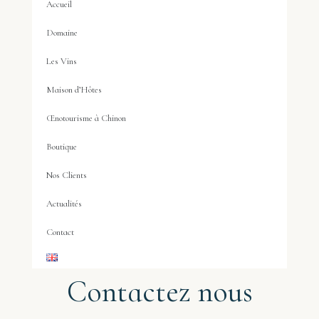
Accueil
Domaine
Les Vins
Maison d’Hôtes
Œnotourisme à Chinon
Boutique
Nos Clients
Actualités
Contact
Contactez nous