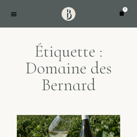
Panneau de gestion des cookies
Étiquette :
Domaine des
Bernard